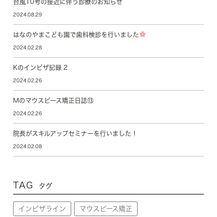
台風10号の接近に伴う診療のお知らせ
2024.08.29
はなのやまこども園で歯科検診を行いました
2024.02.28
Kのインビザ記録 2
2024.02.26
Mのマウスピース矯正日誌⑬
2024.02.26
院長がスキルアップセミナーを行いました！
2024.02.08
TAG
タグ
インビザライン
マウスピース矯正