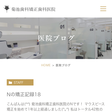
医院ブログ
HOME
医院ブログ
STAFF
Nの矯正記録18
こんばんは(^^) 菊池歯科矯正歯科医院のNです！ マウスピース
矯正を始めて1年以上経過しました(^｡^) 私はトータル42枚の