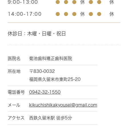
9:00-13:00
●
●
●
休
●
●
休
14:00-17:00
●
●
●
休
●
●
休
休診日：木曜・日曜・祝日
医院名
菊池歯科矯正歯科医院
所在地
〒830-0032
福岡県久留米市東町25-20
電話番号
0942-32-1550
メール
kikuchishikakyousei@gmail.com
アクセス
西鉄久留米駅 徒歩5分