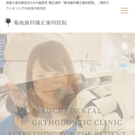
西鉄久留米駅徒歩5分の歯医者･矯正歯科「菊池歯科矯正歯科医院」｜無料カ
ウンセリングのWEB予約対応