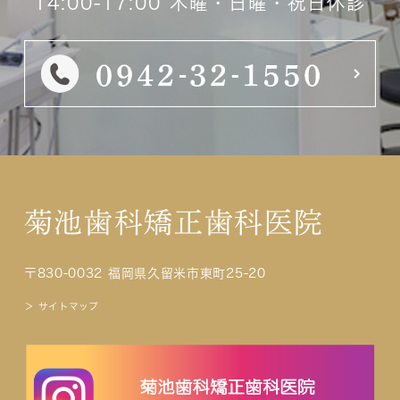
14:00-17:00 木曜・日曜・祝日休診
菊池歯科矯正歯科医院
〒830-0032 福岡県久留米市東町25-20
＞ サイトマップ