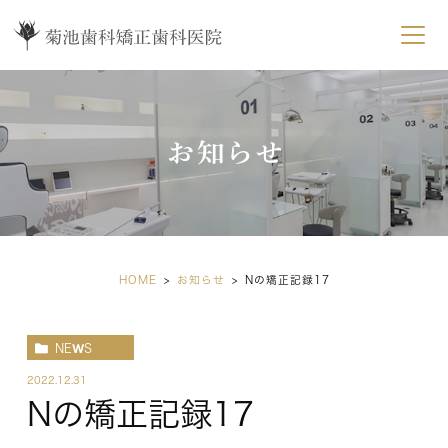
お知らせ
HOME
お知らせ
Nの矯正記録17
NEWS
2022.12.31
Nの矯正記録17