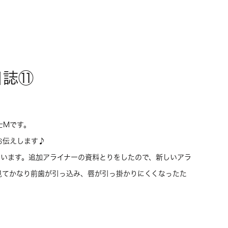
日誌⑪
士Mです。
お伝えします♪
しています。追加アライナーの資料とりをしたので、新しいアラ
見てかなり前歯が引っ込み、唇が引っ掛かりにくくなったた