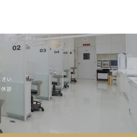
ださい
日休診