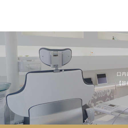
口内
【診療