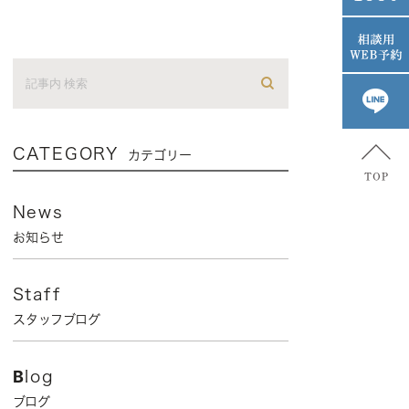
CATEGORY
カテゴリー
News
お知らせ
Staff
スタッフブログ
Blog
ブログ