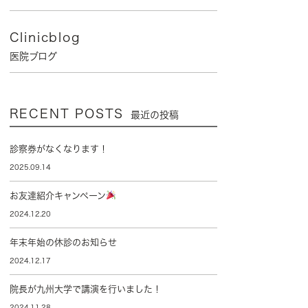
Clinicblog
医院ブログ
RECENT POSTS
最近の投稿
診察券がなくなります！
2025.09.14
お友達紹介キャンペーン
2024.12.20
年末年始の休診のお知らせ
2024.12.17
院長が九州大学で講演を行いました！
2024.11.28