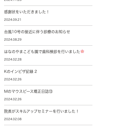
感謝状をいただきました！
2024.09.21
台風10号の接近に伴う診療のお知らせ
2024.08.29
はなのやまこども園で歯科検診を行いました
2024.02.28
Kのインビザ記録 2
2024.02.26
Mのマウスピース矯正日誌⑬
2024.02.26
院長がスキルアップセミナーを行いました！
2024.02.08