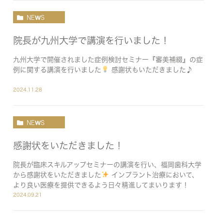
NEWS
院長が九州大学で講演を行いました！
九州大学で開催されました症例検討セミナー『審美補綴』の症
例に関する講演を行いました
感謝状もいただきました♪
2024.11.28
NEWS
感謝状をいただきました！
院長が臨床スキルアップセミナーの講演を行い、福岡歯科大学
から感謝状をいただきました
インプラント治療において、
より良い医療を提供できるよう日々精進してまいります！
2024.09.21