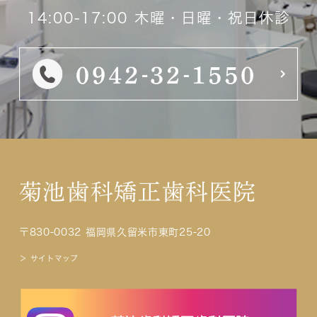
14:00-17:00 木曜・日曜・祝日休診
菊池歯科矯正歯科医院
〒830-0032 福岡県久留米市東町25-20
＞ サイトマップ