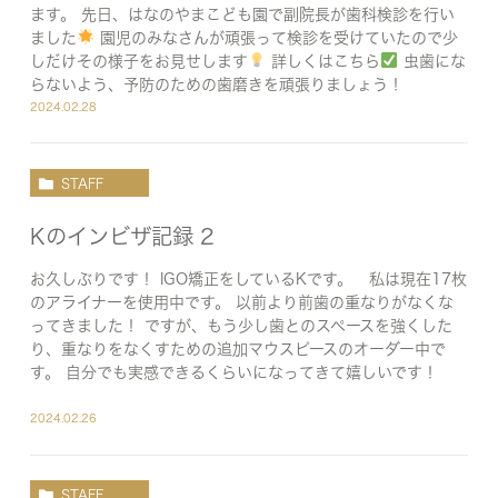
ます。 先日、はなのやまこども園で副院長が歯科検診を行い
ました
園児のみなさんが頑張って検診を受けていたので少
しだけその様子をお見せします
詳しくはこちら
虫歯にな
らないよう、予防のための歯磨きを頑張りましょう！
2024.02.28
STAFF
Kのインビザ記録 2
お久しぶりです！ IGO矯正をしているKです。 私は現在17枚
のアライナーを使用中です。 以前より前歯の重なりがなくな
ってきました！ ですが、もう少し歯とのスペースを強くした
り、重なりをなくすための追加マウスピースのオーダー中で
す。 自分でも実感できるくらいになってきて嬉しいです！
2024.02.26
STAFF