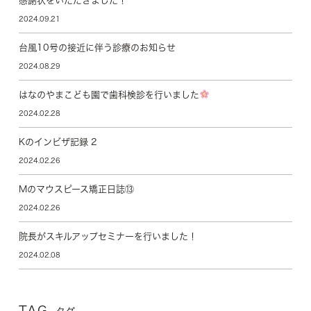
感謝状をいただきました！
2024.09.21
台風10号の接近に伴う診療のお知らせ
2024.08.29
はなのやまこども園で歯科検診を行いました
2024.02.28
Kのインビザ記録 2
2024.02.26
Mのマウスピース矯正日誌⑬
2024.02.26
院長がスキルアップセミナーを行いました！
2024.02.08
TAG